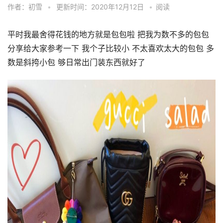
作者：初雪
•
更新时间：2020年12月12日
•
阅读
平时我最舍得花钱的地方就是包包啦 把我为数不多的包包
分享给大家参考一下 我个子比较小 不太喜欢太大的包包 多
数是斜挎小包 够日常出门装东西就好了