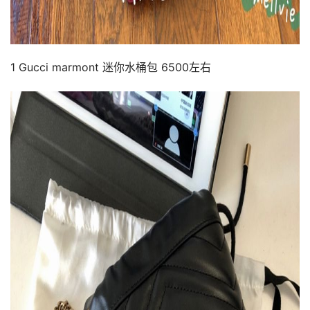
1 Gucci marmont 迷你水桶包 6500左右