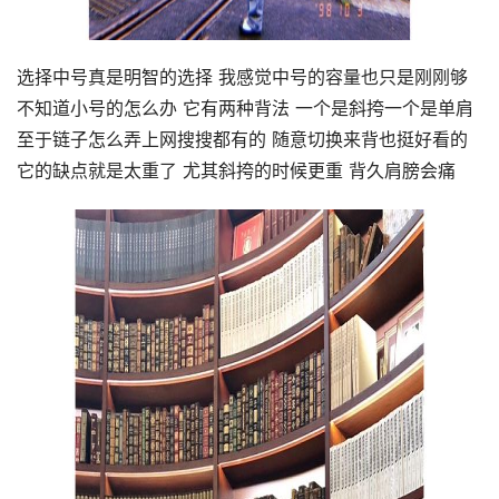
选择中号真是明智的选择 我感觉中号的容量也只是刚刚够
不知道小号的怎么办 它有两种背法 一个是斜挎一个是单肩
至于链子怎么弄上网搜搜都有的 随意切换来背也挺好看的
它的缺点就是太重了 尤其斜挎的时候更重 背久肩膀会痛