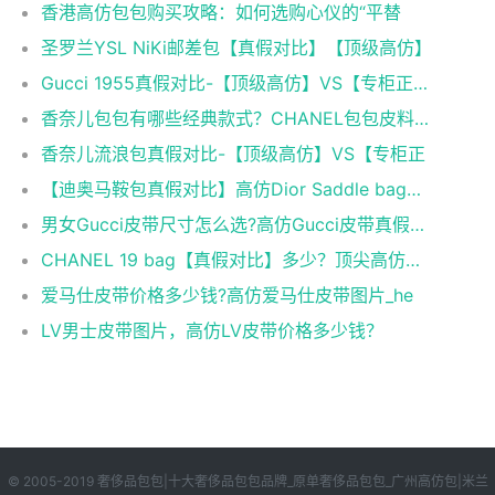
香港高仿包包购买攻略：如何选购心仪的“平替
圣罗兰YSL NiKi邮差包【真假对比】【顶级高仿】
Gucci 1955真假对比-【顶级高仿】VS【专柜正品】
香奈儿包包有哪些经典款式？CHANEL包包皮料科普
香奈儿流浪包真假对比-【顶级高仿】VS【专柜正
【迪奥马鞍包真假对比】高仿Dior Saddle bag马鞍包
男女Gucci皮带尺寸怎么选?高仿Gucci皮带真假对比！
CHANEL 19 bag【真假对比】多少？顶尖高仿香奈儿
爱马仕皮带价格多少钱?高仿爱马仕皮带图片_he
LV男士皮带图片，高仿LV皮带价格多少钱？
© 2005-2019 奢侈品包包|十大奢侈品包包品牌_原单奢侈品包包_广州高仿包|米兰