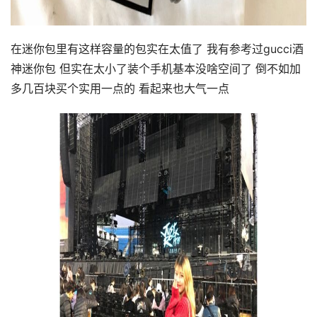
在迷你包里有这样容量的包实在太值了 我有参考过gucci酒
神迷你包 但实在太小了装个手机基本没啥空间了 倒不如加
多几百块买个实用一点的 看起来也大气一点