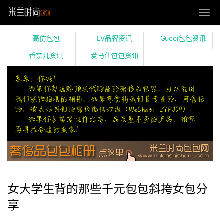
高仿包包
LV品牌资讯
Gucci包包资讯
香奈儿资讯
爱马仕包包资讯
女大学生背的那些千元包包斜挎女包分
享