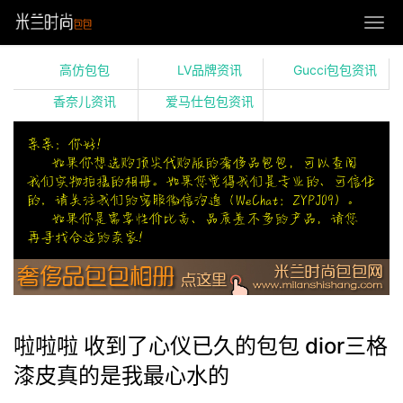
高仿包包
LV品牌资讯
Gucci包包资讯
香奈儿资讯
爱马仕包包资讯
啦啦啦 收到了心仪已久的包包 dior三格
漆皮真的是我最心水的