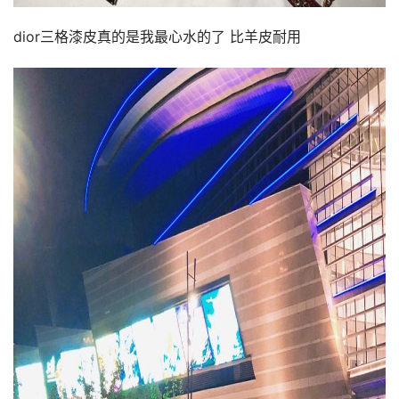
dior三格漆皮真的是我最心水的了 比羊皮耐用