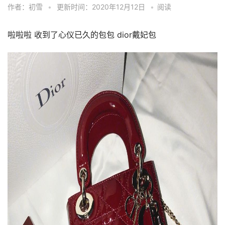
作者：初雪
•
更新时间：2020年12月12日
•
阅读
啦啦啦 收到了心仪已久的包包 dior戴妃包