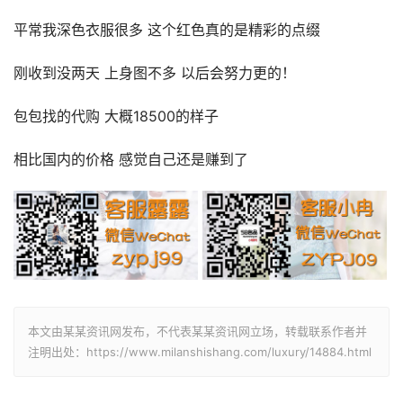
平常我深色衣服很多 这个红色真的是精彩的点缀
刚收到没两天 上身图不多 以后会努力更的！
包包找的代购 大概18500的样子
相比国内的价格 感觉自己还是赚到了
本文由某某资讯网发布，不代表某某资讯网立场，转载联系作者并
注明出处：https://www.milanshishang.com/luxury/14884.html