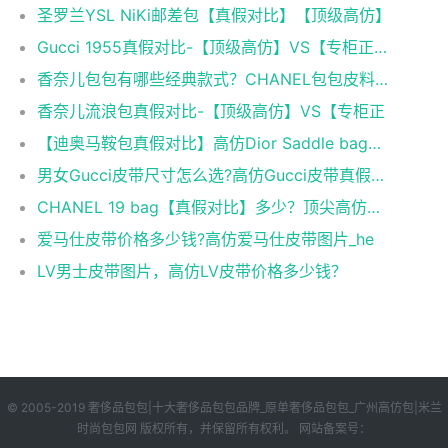
圣罗兰YSL NiKi邮差包【真假对比】【顶级高仿】
Gucci 1955真假对比-【顶级高仿】VS【专柜正品】
香奈儿包包有哪些经典款式？CHANEL包包皮料科普
香奈儿流浪包真假对比-【顶级高仿】VS【专柜正
【迪奥马鞍包真假对比】高仿Dior Saddle bag马鞍包
男女Gucci皮带尺寸怎么选?高仿Gucci皮带真假对比！
CHANEL 19 bag【真假对比】多少？顶尖高仿香奈儿
爱马仕皮带价格多少钱?高仿爱马仕皮带图片_he
LV男士皮带图片，高仿LV皮带价格多少钱？
© 2005-2019 奢侈品包包|十大奢侈品包包品牌_原单奢侈品包包_广州高仿包|米兰
时尚包包网 版权所有，并保留所有权利。 网站备案号：