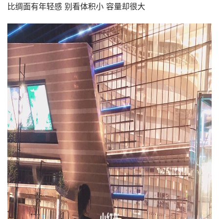
比绸面有年轻感 别看体积小 容量却很大