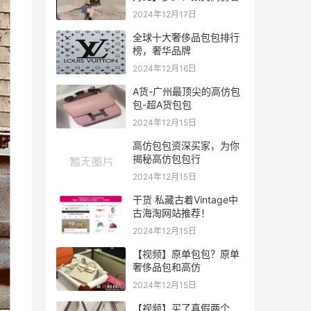
2024年12月17日
全球十大奢侈品包包排行
榜，奢华品牌
2024年12月16日
A货-广州最顶尖的高仿包
包-超A货包包
2024年12月15日
高仿包包资深买家，为你
揭秘高仿包包行
2024年12月15日
干货 私藏古着Vintage中
古海淘网站推荐！
2024年12月15日
【视频】原单包包？原单
奢侈品包和高仿
2024年12月15日
【视频】买了真假两个