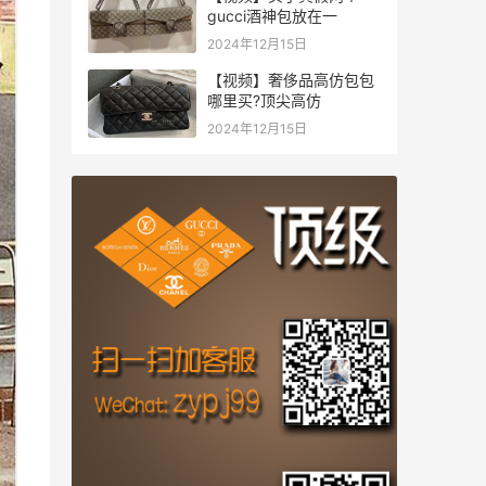
gucci酒神包放在一
2024年12月15日
【视频】奢侈品高仿包包
哪里买?顶尖高仿
2024年12月15日