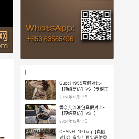
热门文章
Gucci 1955真假对比-
【顶级高仿】VS【专柜正
2024年12月17日
香奈儿流浪包真假对比-
【顶级高仿】VS【
2024年12月17日
CHANEL 19 bag【真假
对比】多少？顶尖高仿香