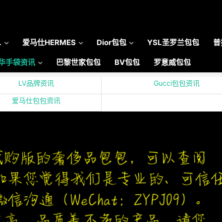
L
爱马仕HERMES
Dior包包
YSL圣罗兰包包
普
华手袋资讯
巴黎世家包包
BV包包
罗意威包包
LV品牌资讯
Gucci包包资讯
爱马仕包包资讯