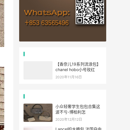
推荐文章
【香奈儿19系列流浪包】
chanel hobo小号玫红
2020年11月16日
经典文章
小众轻奢学生包包合集这
波不亏-博柏利怎
2020年12月12日
Lancel的水桶包 法国自由