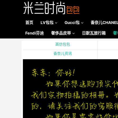
首页
LV包包
Gucci包
香奈儿CHANE
Fendi芬迪
奢侈品皮带
日默瓦旅行箱
奢
高仿包包
香奈儿资讯