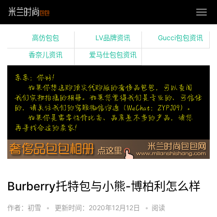
高仿包包
LV品牌资讯
Gucci包包资讯
香奈儿资讯
爱马仕包包资讯
Burberry托特包与小熊-博柏利怎么样
作者：初雪
•
更新时间：2020年12月12日
•
阅读