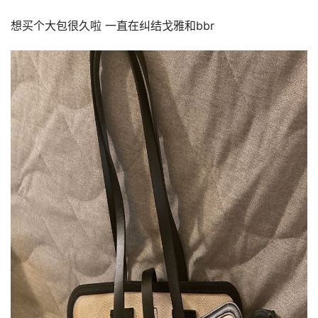
想买个大包很久啦 一直在纠结戈雅和bbr