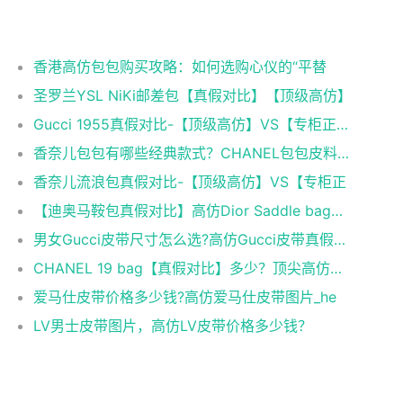
相关推荐
香港高仿包包购买攻略：如何选购心仪的“平替
圣罗兰YSL NiKi邮差包【真假对比】【顶级高仿】
Gucci 1955真假对比-【顶级高仿】VS【专柜正品】
香奈儿包包有哪些经典款式？CHANEL包包皮料科普
香奈儿流浪包真假对比-【顶级高仿】VS【专柜正
【迪奥马鞍包真假对比】高仿Dior Saddle bag马鞍包
男女Gucci皮带尺寸怎么选?高仿Gucci皮带真假对比！
CHANEL 19 bag【真假对比】多少？顶尖高仿香奈儿
爱马仕皮带价格多少钱?高仿爱马仕皮带图片_he
LV男士皮带图片，高仿LV皮带价格多少钱？