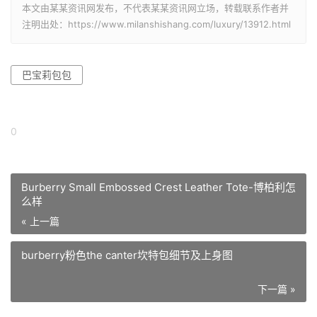
本文由某某资讯网发布，不代表某某资讯网立场，转载联系作者并
注明出处：https://www.milanshishang.com/luxury/13912.html
巴宝莉包包
0
Burberry Small Embossed Crest Leather Tote-博柏利怎
么样
« 上一篇
burberry粉色the canter坎特包细节及上身图
下一篇 »