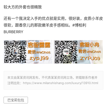
较大方的外套也很精致
还有一个我决定入手的优点就是实用，很好装，皮质小羊皮
很软，跟香奈儿的那款嫩羊皮手感相似。#博柏利
BURBERRY
本文由某某资讯网发布，不代表某某资讯网立场，转载联系作者并
注明出处：https://www.milanshishang.com/luxury/13910.html
巴宝莉包包