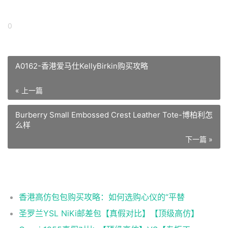
0
A0162-香港爱马仕KellyBirkin购买攻略
« 上一篇
Burberry Small Embossed Crest Leather Tote-博柏利怎
么样
下一篇 »
相关推荐
香港高仿包包购买攻略：如何选购心仪的“平替
圣罗兰YSL NiKi邮差包【真假对比】【顶级高仿】