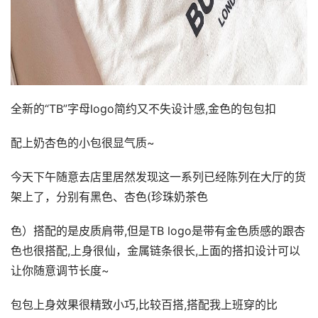
全新的“TB”字母logo简约又不失设计感,金色的包包扣
配上奶杏色的小包很显气质~
今天下午随意去店里居然发现这一系列已经陈列在大厅的货
架上了，分别有黑色、杏色(珍珠奶茶色
色）搭配的是皮质肩带,但是TB logo是带有金色质感的跟杏
色也很搭配,上身很仙，金属链条很长,上面的搭扣设计可以
让你随意调节长度~
包包上身效果很精致小巧,比较百搭,搭配我上班穿的比