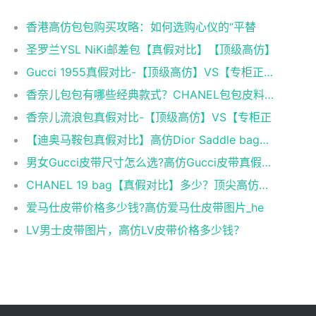
香港高仿包包购买攻略：如何选购心仪的“平替
圣罗兰YSL NiKi邮差包【真假对比】【顶级高仿】
Gucci 1955真假对比-【顶级高仿】VS【专柜正品】
香奈儿包包有哪些经典款式？CHANEL包包皮料科普
香奈儿流浪包真假对比-【顶级高仿】VS【专柜正
【迪奥马鞍包真假对比】高仿Dior Saddle bag马鞍包
男女Gucci皮带尺寸怎么选?高仿Gucci皮带真假对比！
CHANEL 19 bag【真假对比】多少？顶尖高仿香奈儿
爱马仕皮带价格多少钱?高仿爱马仕皮带图片_he
LV男士皮带图片，高仿LV皮带价格多少钱？