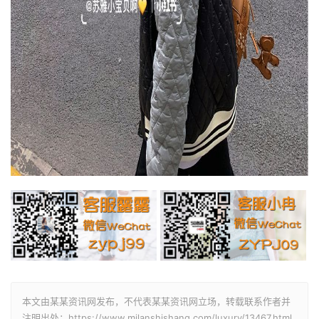
本文由某某资讯网发布，不代表某某资讯网立场，转载联系作者并
注明出处：https://www.milanshishang.com/luxury/13467.html