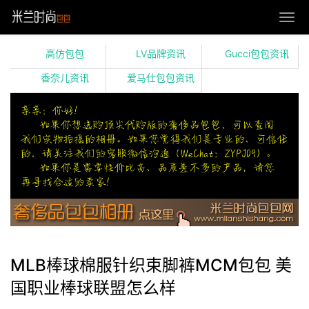
高仿包包
LV品牌资讯
Gucci包包资讯
香奈儿资讯
爱马仕包包资讯
MLB棒球棉服针织束脚裤MCM包包 美
国职业棒球联盟怎么样