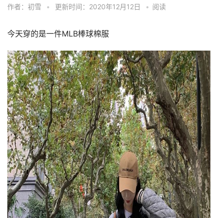
作者：初雪
•
更新时间：2020年12月12日
•
阅读
今天穿的是一件MLB棒球棉服