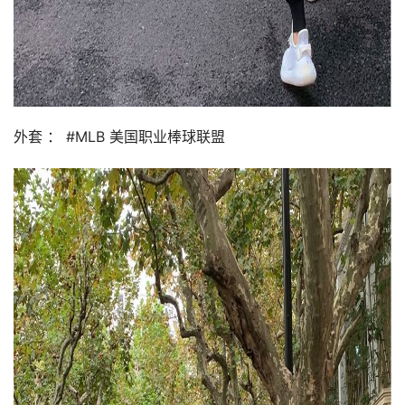
外套 ： #MLB 美国职业棒球联盟