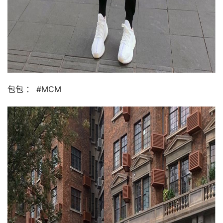
包包 ： #MCM