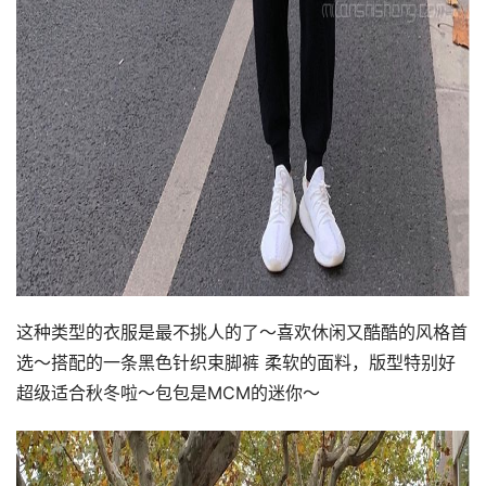
这种类型的衣服是最不挑人的了～喜欢休闲又酷酷的风格首
选～搭配的一条黑色针织束脚裤 柔软的面料，版型特别好
超级适合秋冬啦～包包是MCM的迷你～