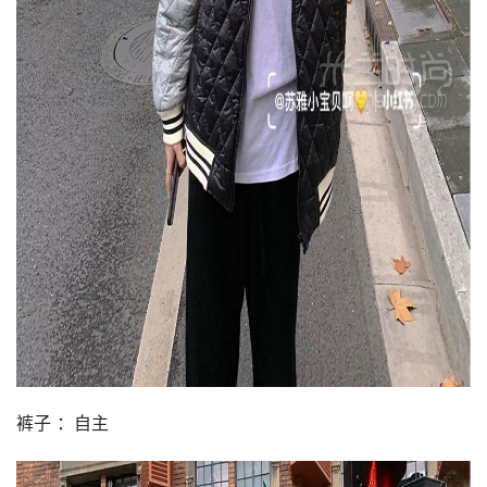
裤子 ：自主