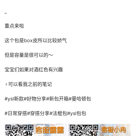
_
重点来啦
这个包是box皮所以比较娇气
但是容量是很可以的～
宝宝们如果对酒红色有兴趣
♀可以看我之前的笔记
#ysl新款#好物分享#新包开箱#曼哈顿包
#日常穿搭#穿搭分享#法棍包#ysl包包