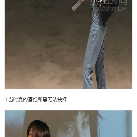
♀当时真的酒红和黑无法抉择