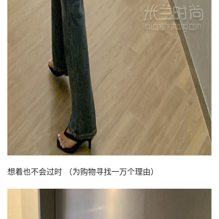
想着也不会过时 （为购物寻找一万个理由）