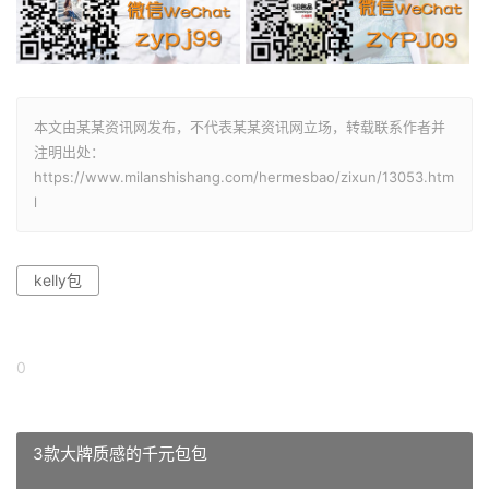
本文由某某资讯网发布，不代表某某资讯网立场，转载联系作者并
注明出处：
https://www.milanshishang.com/hermesbao/zixun/13053.htm
l
kelly包
0
3款大牌质感的千元包包