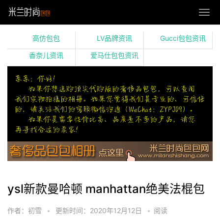
高仿包包
LV品牌资讯
Gucci包包资讯
香奈儿资讯
爱马仕包包资讯
ysl新款曼哈顿 manhattan绝美法棍包
作者：初雪
•
更新时间：2020年12月12日
•
阅读