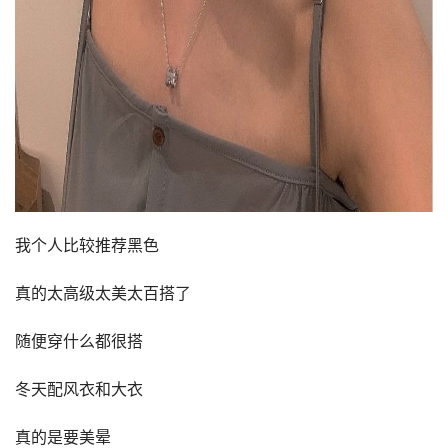
我个人比较推荐黑色
真的太高级太美太百搭了
随便穿什么都很搭
冬天配风衣和大衣
真的是要美晕