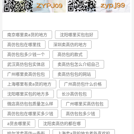
南京哪里卖a货的地方
沈阳哪里买包包好
高仿包包在哪里找
深圳卖高仿的地方
高仿包包多少钱一个
高仿包的款式
武汉高仿包包实体店
卖高仿包怎么介绍自己
广州哪里卖高仿包包
卖高仿包包的网站
上海哪里有卖a货的地方
广州高仿包什么价格
沈阳哪里买包的地方多
长沙高仿包包
微店高仿包包质量怎么样
广州哪里买高仿包包
高仿包包在哪里买多少钱
高仿包包多少钱
a货去哪里买
沈阳卖高仿的都在哪
哈尔滨卖高仿一条街
上海卖a货的地方老外喜欢的