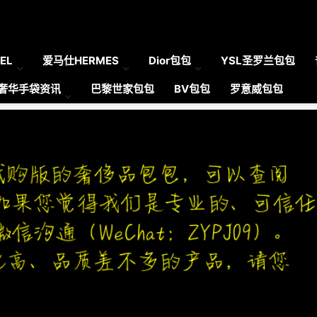
EL
爱马仕HERMES
Dior包包
YSL圣罗兰包包
奢华手袋资讯
巴黎世家包包
BV包包
罗意威包包