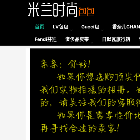
首页
LV包包
Gucci包
香奈儿CHAN
Fendi芬迪
奢侈品皮带
日默瓦旅行箱