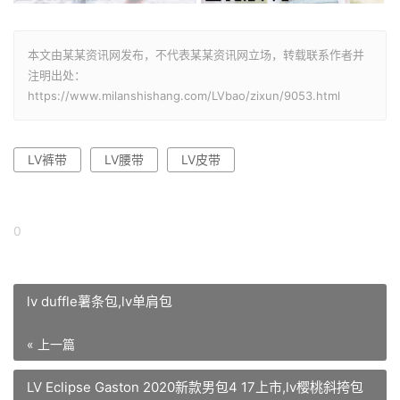
本文由某某资讯网发布，不代表某某资讯网立场，转载联系作者并
注明出处：
https://www.milanshishang.com/LVbao/zixun/9053.html
LV裤带
LV腰带
LV皮带
0
lv duffle薯条包,lv单肩包
« 上一篇
LV Eclipse Gaston 2020新款男包4 17上市,lv樱桃斜挎包