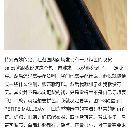
特别奇妙的是，在逛国内商场发现有一只纯色的现货，
sales就跟我说这这个包一包难求，既然你碰到了，一定要
买。然后还说需要配货啊，我问他需要配什么，他说就随便
买一些什么包啊，腰带就可以。然后我就想了想我就没有
买。其实并不是心疼配货的钱，只是觉得并不是自己最想要
的那个款，就是想要拼色。我就决定要等，图2-3硬盒子；
PETITE MALLE系列，凹造型神器中的神器！非常的时尚百
搭。优点，耐磨，好搭配衣服，四季皆可背。背法很多，肩
带可调节，单肩斜跨都行。缺点，容量很小，对容量有要求