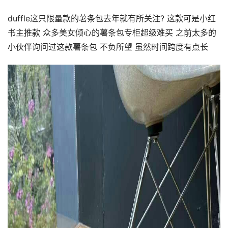
duffle这只限量款的薯条包去年就有所关注? 这款可是小红
书主推款 众多美女倾心的薯条包专柜超级难买 之前太多的
小伙伴询问过这款薯条包 不负所望 虽然时间跨度有点长